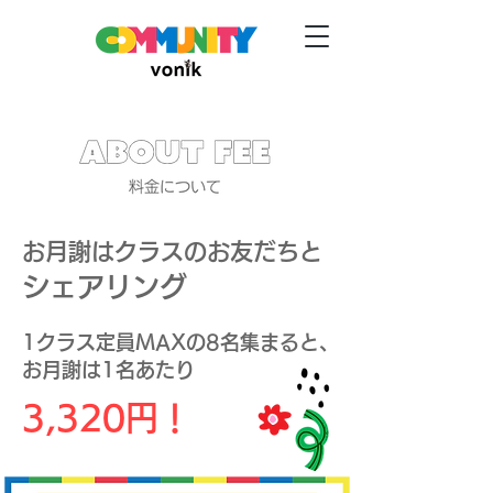
​お月謝はクラスのお友だちと
​シェアリング
​1クラス定員MAXの8名集まると、
お月謝は1名あたり
3,320円！